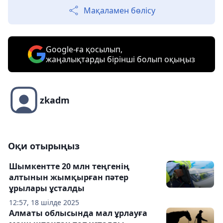
Мақаламен бөлісу
Google-ға қосылып,
жаңалықтарды бірінші болып оқыңыз
zkadm
Оқи отырыңыз
Шымкентте 20 млн теңгенің
алтынын жымқырған пәтер
ұрылары ұсталды
12:57, 18 шілде 2025
Алматы облысында мал ұрлауға