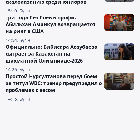
скалолазанию среди юниоров
15:10, Бүгін
Три года без боёв в профи:
Абильхан Аманкул возвращается
на ринг в США
14:54, Бүгін
Официально: Бибисара Асаубаева
сыграет за Казахстан на
шахматной Олимпиаде-2026
14:26, Бүгін
Простой Нурсултанова перед боем
за титул WBC: тренер предупредил о
проблемах с весом
14:15, Бүгін