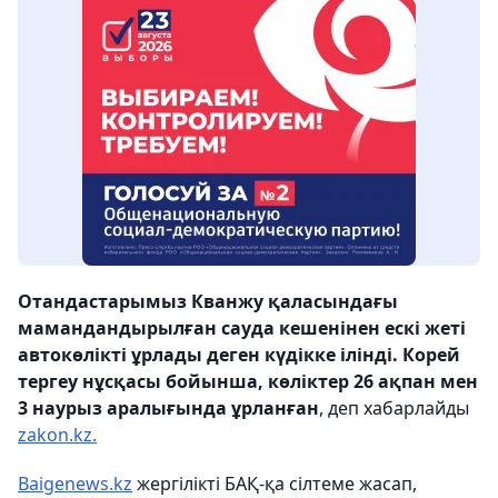
Отандастарымыз Кванжу қаласындағы
мамандандырылған сауда кешенінен ескі жеті
автокөлікті ұрлады деген күдікке ілінді. Корей
тергеу нұсқасы бойынша, көліктер 26 ақпан мен
3 наурыз аралығында ұрланған
, деп хабарлайды
zakon.kz.
Baigenews.kz
жергілікті БАҚ-қа сілтеме жасап,