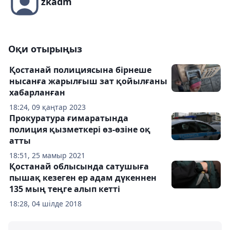
zkadm
Оқи отырыңыз
Қостанай полициясына бірнеше
нысанға жарылғыш зат қойылғаны
хабарланған
18:24, 09 қаңтар 2023
Прокуратура ғимаратында
полиция қызметкері өз-өзіне оқ
атты
18:51, 25 мамыр 2021
Қостанай облысында сатушыға
пышақ кезеген ер адам дүкеннен
135 мың теңге алып кетті
18:28, 04 шілде 2018