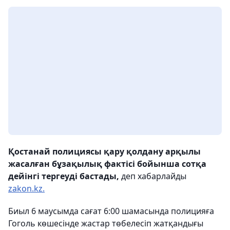
Қостанай полициясы қару қолдану арқылы
жасалған бұзақылық фактісі бойынша сотқа
дейінгі тергеуді бастады,
деп хабарлайды
zakon.kz.
Биыл 6 маусымда сағат 6:00 шамасында полицияға
Гоголь көшесінде жастар төбелесіп жатқандығы