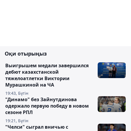
Оқи отырыңыз
Выигрышем медали завершился
дебют казахстанской
тяжелоатлетки Виктории
Мурашкиной на ЧА
19:43, Бүгін
"Динамо" без Зайнутдинова
одержало первую победу в новом
сезоне РПЛ
19:21, Бүгін
"Челси" сыграл вничью с