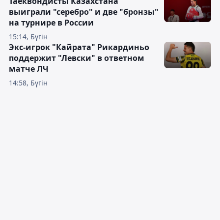
Таеквондисты Казахстана
выиграли "серебро" и две "бронзы"
на турнире в России
15:14, Бүгін
Экс-игрок "Кайрата" Рикардиньо
поддержит "Левски" в ответном
матче ЛЧ
14:58, Бүгін