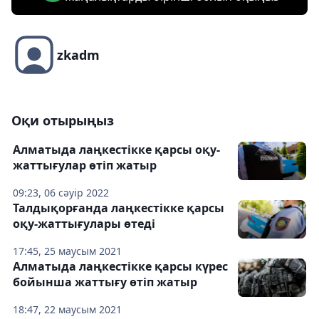
zkadm
Оқи отырыңыз
Алматыда лаңкестікке қарсы оқу-
жаттығулар өтіп жатыр
09:23, 06 сәуір 2022
Талдықорғанда лаңкестікке қарсы
оқу-жаттығулары өтеді
17:45, 25 маусым 2021
Алматыда лаңкестікке қарсы күрес
бойынша жаттығу өтіп жатыр
18:47, 22 маусым 2021