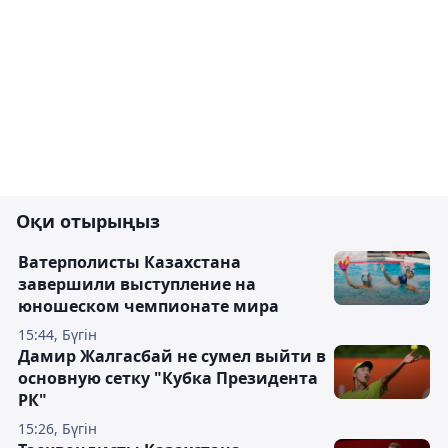
Оқи отырыңыз
Ватерполисты Казахстана
завершили выступление на
юношеском чемпионате мира
15:44, Бүгін
Дамир Жалгасбай не сумел выйти в
основную сетку "Кубка Президента
РК"
15:26, Бүгін