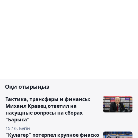
Оқи отырыңыз
Тактика, трансферы и финансы:
Михаил Кравец ответил на
насущные вопросы на сборах
"Барыса"
15:16, Бүгін
"Кулагер" потерпел крупное фиаско