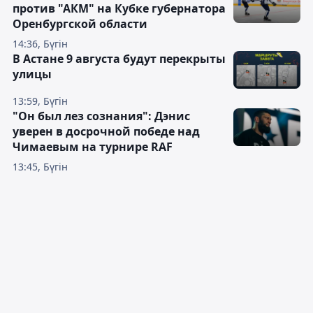
против "АКМ" на Кубке губернатора
Оренбургской области
14:36, Бүгін
В Астане 9 августа будут перекрыты
улицы
13:59, Бүгін
"Он был лез сознания": Дэнис
уверен в досрочной победе над
Чимаевым на турнире RAF
13:45, Бүгін