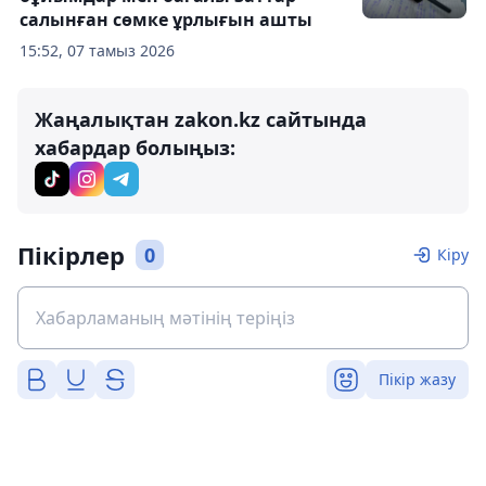
салынған сөмке ұрлығын ашты
15:52, 07 тамыз 2026
Жаңалықтан zakon.kz сайтында
хабардар болыңыз:
Пікірлер
0
Кіру
Пікір жазу