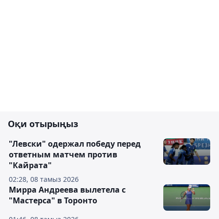
Оқи отырыңыз
"Левски" одержал победу перед
ответным матчем против
"Кайрата"
02:28, 08 тамыз 2026
Мирра Андреева вылетела с
"Мастерса" в Торонто