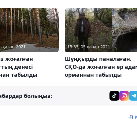
1 қазан 2021
15:53, 05 қазан 2021
сіз жоғалған
Шұңқырды паналаған.
ттың денесі
СҚО-да жоғалған ер ада
нан табылды
орманнан табылды
абардар болыңыз: