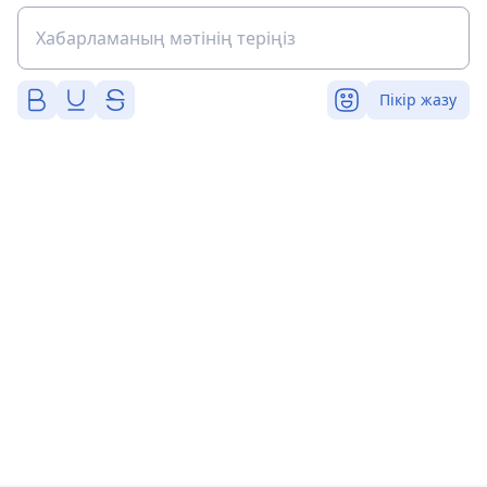
Пікір жазу