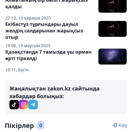
қалды
22:13, 13 қараша 2025
Екібастұз тұрғындары дауыл
желдің салдарынан жарықсыз
отыр
19:06, 19 маусым 2025
Қазақстанда 7 тамызда үш орман
өрті тіркелді
10:11, Бүгін
Жаңалықтан zakon.kz сайтында
хабардар болыңыз:
Пікірлер
0
Кіру