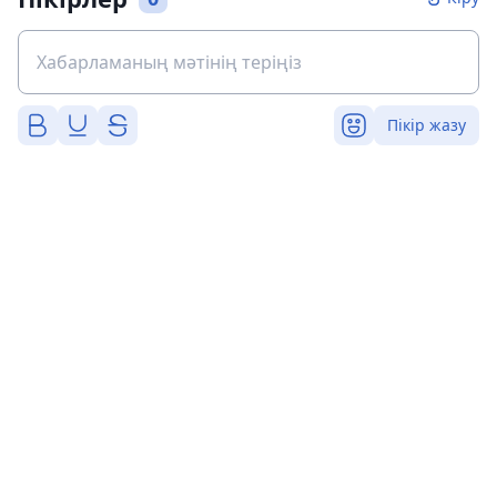
Пікір жазу