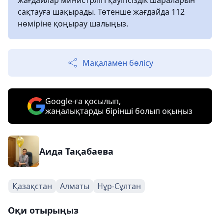
сақтауға шақырады. Төтенше жағдайда 112
нөміріне қоңырау шалыңыз.
Мақаламен бөлісу
Google-ға қосылып,
жаңалықтарды бірінші болып оқыңыз
Аида Тақабаева
Қазақстан
Алматы
Нұр-Сұлтан
Оқи отырыңыз