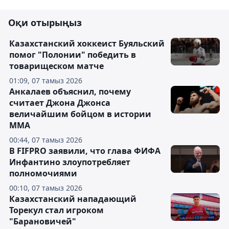
Оқи отырыңыз
Казахстанский хоккеист Буяльский
помог "Полонии" победить в
товарищеском матче
01:09, 07 тамыз 2026
Анкалаев объяснил, почему
считает Джона Джонса
величайшим бойцом в истории
ММА
00:44, 07 тамыз 2026
В FIFPRO заявили, что глава ФИФА
Инфантино злоупотребляет
полномочиями
00:10, 07 тамыз 2026
Казахстанский нападающий
Торекул стал игроком
"Барановичей"