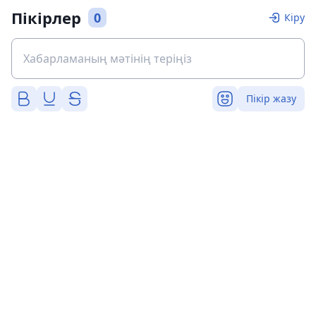
Пікірлер
0
Кіру
Пікір жазу