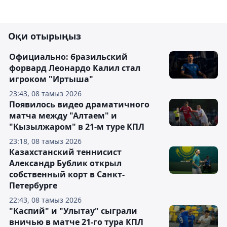
Оқи отырыңыз
Официально: бразильский
форвард Леонардо Калил стал
игроком "Иртыша"
23:43, 08 тамыз 2026
Появилось видео драматичного
матча между "Алтаем" и
"Кызылжаром" в 21-м туре КПЛ
23:18, 08 тамыз 2026
Казахстанский теннисист
Александр Бублик открыл
собственный корт в Санкт-
Петербурге
22:43, 08 тамыз 2026
"Каспий" и "Улытау" сыграли
вничью в матче 21-го тура КПЛ