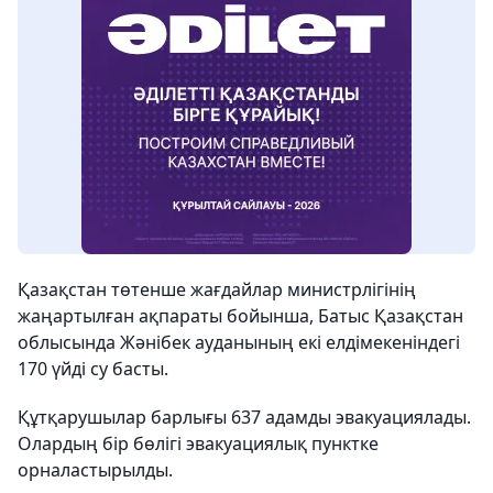
Қазақстан төтенше жағдайлар министрлігінің
жаңартылған ақпараты бойынша, Батыс Қазақстан
облысында Жәнібек ауданының екі елдімекеніндегі
170 үйді су басты.
Құтқарушылар барлығы 637 адамды эвакуациялады.
Олардың бір бөлігі эвакуациялық пунктке
орналастырылды.