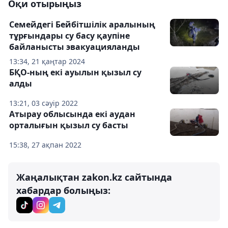
Оқи отырыңыз
Семейдегі Бейбітшілік аралының
тұрғындары су басу қаупіне
байланысты эвакуацияланды
13:34, 21 қаңтар 2024
БҚО-ның екі ауылын қызыл су
алды
13:21, 03 сәуір 2022
Атырау облысында екі аудан
орталығын қызыл су басты
15:38, 27 ақпан 2022
Жаңалықтан zakon.kz сайтында
хабардар болыңыз: