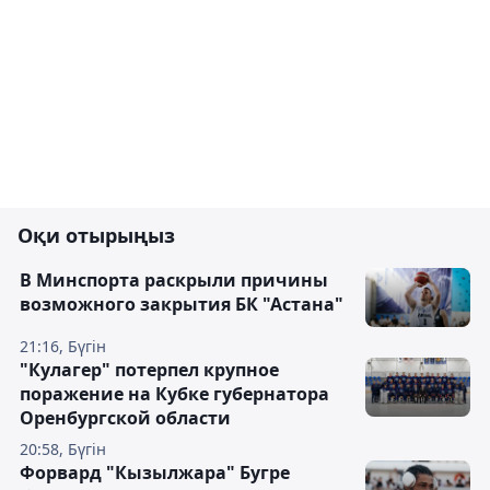
Оқи отырыңыз
В Минспорта раскрыли причины
возможного закрытия БК "Астана"
21:16, Бүгін
"Кулагер" потерпел крупное
поражение на Кубке губернатора
Оренбургской области
20:58, Бүгін
Форвард "Кызылжара" Бугре