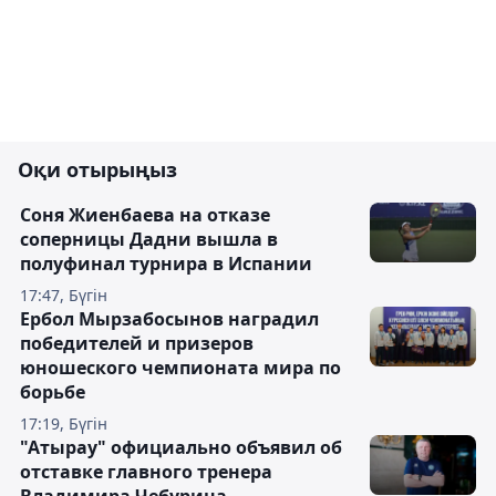
Оқи отырыңыз
Соня Жиенбаева на отказе
соперницы Дадни вышла в
полуфинал турнира в Испании
17:47, Бүгін
Ербол Мырзабосынов наградил
победителей и призеров
юношеского чемпионата мира по
борьбе
17:19, Бүгін
"Атырау" официально объявил об
отставке главного тренера
Владимира Чебурина