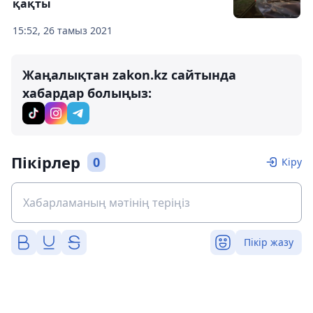
қақты
15:52, 26 тамыз 2021
Жаңалықтан zakon.kz сайтында
хабардар болыңыз:
Пікірлер
0
Кіру
Пікір жазу