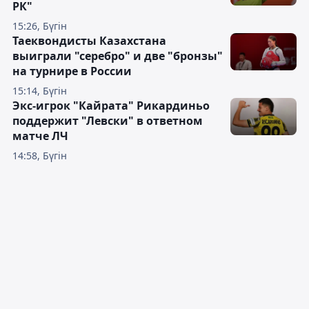
РК"
15:26, Бүгін
Таеквондисты Казахстана
выиграли "серебро" и две "бронзы"
на турнире в России
15:14, Бүгін
Экс-игрок "Кайрата" Рикардиньо
поддержит "Левски" в ответном
матче ЛЧ
14:58, Бүгін