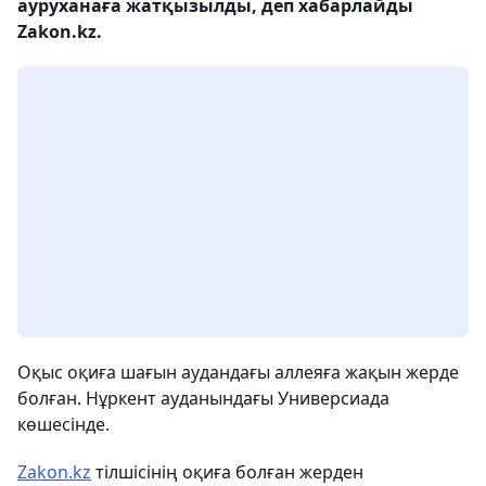
ауруханаға жатқызылды, деп хабарлайды
Zakon.kz.
Оқыс оқиға шағын аудандағы аллеяға жақын жерде
болған. Нұркент ауданындағы Универсиада
көшесінде.
Zakon.kz
тілшісінің оқиға болған жерден