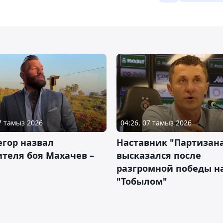
07 тамыз 2026
04:26, 07 тамыз 2026
гор назвал
Наставник "Партизан
теля боя Махачев –
высказался после
разгромной победы н
"Тобылом"