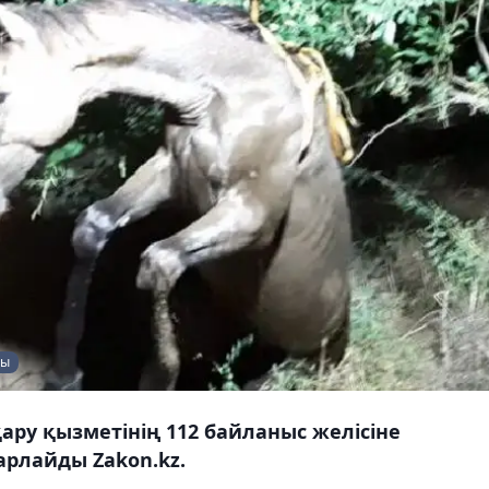
бы
ру қызметінің 112 байланыс желісіне
арлайды Zakon.kz.