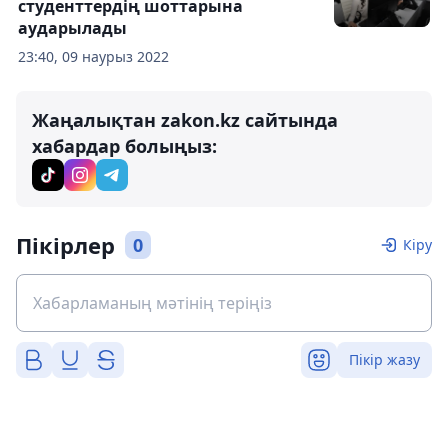
студенттердің шоттарына
аударылады
23:40, 09 наурыз 2022
Жаңалықтан zakon.kz сайтында
хабардар болыңыз:
Пікірлер
0
Кіру
Пікір жазу