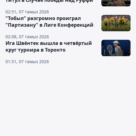
титул в случае победы над Руффи
02:51, 07 тамыз 2026
"Тобыл" разгромно проиграл
"Партизану" в Лиге Конференций
02:08, 07 тамыз 2026
Ига Швёнтек вышла в четвёртый
круг турнира в Торонто
01:51, 07 тамыз 2026