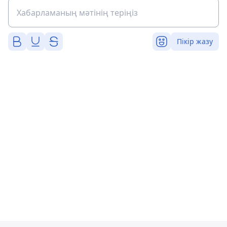
Пікір жазу