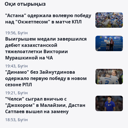
Оқи отырыңыз
"Астана" одержала волевую победу
над "Окжетпесом" в матче КПЛ
19:56, Бүгін
Выигрышем медали завершился
дебют казахстанской
тяжелоатлетки Виктории
Мурашкиной на ЧА
19:43, Бүгін
"Динамо" без Зайнутдинова
одержало первую победу в новом
сезоне РПЛ
19:21, Бүгін
"Челси" сыграл вничью с
"Джохором" в Малайзии, Дастан
Сатпаев вышел на замену
18:53, Бүгін