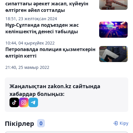
сипаттағы әрекет жасап, күйеуін
өлтірген әйел сотталды
18:51, 23 желтоқсан 2024
Нұр-Сұлтанда подъезден жас
келіншектің денесі табылды
10:44, 04 қыркүйек 2022
Петропавлда полиция қызметкерін
өлтіріп кетті
21:40, 25 мамыр 2022
Жаңалықтан zakon.kz сайтында
хабардар болыңыз:
Пікірлер
0
Кіру