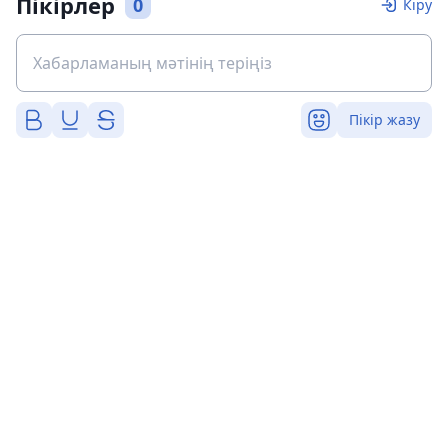
Пікірлер
0
Кіру
Пікір жазу