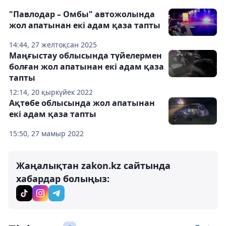
"Павлодар – Омбы" автожолында
жол апатынан екі адам қаза тапты
14:44, 27 желтоқсан 2025
Маңғыстау облысында түйелермен
болған жол апатынан екі адам қаза
тапты
12:14, 20 қыркүйек 2022
Ақтөбе облысында жол апатынан
екі адам қаза тапты
15:50, 27 мамыр 2022
Жаңалықтан zakon.kz сайтында
хабардар болыңыз: