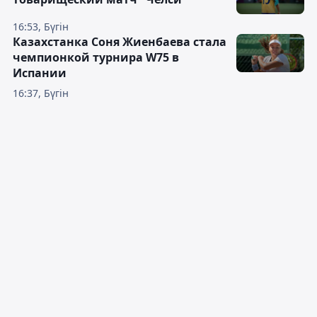
16:53, Бүгін
Казахстанка Соня Жиенбаева стала
чемпионкой турнира W75 в
Испании
16:37, Бүгін