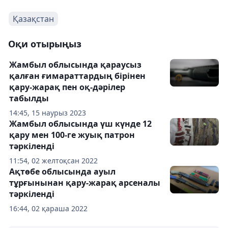
Қазақстан
Оқи отырыңыз
Жамбыл облысында қараусыз
қалған ғимараттардың бірінен
қару-жарақ пен оқ-дәрілер
табылды
14:45, 15 наурыз 2023
Жамбыл облысында үш күнде 12
қару мен 100-ге жуық патрон
тәркіленді
11:54, 02 желтоқсан 2022
Ақтөбе облысында ауыл
тұрғынынан қару-жарақ арсеналы
тәркіленді
16:44, 02 қараша 2022