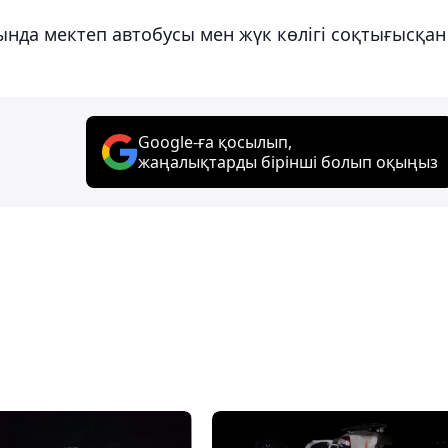
ында мектеп автобусы мен жүк көлігі соқтығысқан
Google-ға қосылып,
жаңалықтарды бірінші болып оқыңыз