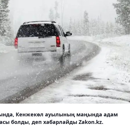
ында, Кенжекөл ауылының маңында адам
асы болды, деп хабарлайды Zakon.kz.