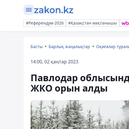
#Референдум-2026
#Қазақстан мақтанышы
Басты
Барлық жаңалықтар
Оқиғалар тура
14:00, 02 қаңтар 2023
Павлодар облысында
ЖКО орын алды