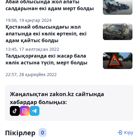
Абай облысында жол апаты
салдарынан екі адам мерт болды
19:06, 19 қаңтар 2024
Қостанай облысындағы жол
апатында екі көлік өртеніп, екі
адам қайтыс болды
13:45, 17 желтоқсан 2022
Талдықорғанда екі жасар бала
көлік астына түсіп, мерт болды
22:57, 28 қыркүйек 2022
Жаңалықтан zakon.kz сайтында
хабардар болыңыз:
Пікірлер
0
Кіру