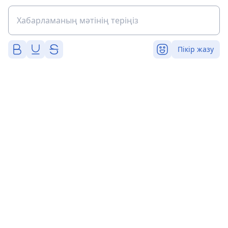
Пікір жазу