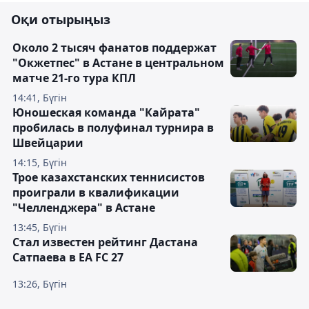
Оқи отырыңыз
Около 2 тысяч фанатов поддержат
"Окжетпес" в Астане в центральном
матче 21-го тура КПЛ
14:41, Бүгін
Юношеская команда "Кайрата"
пробилась в полуфинал турнира в
Швейцарии
14:15, Бүгін
Трое казахстанских теннисистов
проиграли в квалификации
"Челленджера" в Астане
13:45, Бүгін
Стал известен рейтинг Дастана
Сатпаева в EA FC 27
13:26, Бүгін