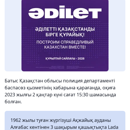
Батыс Қазақстан облысы полиция департаменті
баспасөз қызметінің хабарына қарағанда, оқиға
2023 жылғы 2 қаңтар күні сағат 15:30 шамасында
болған.
1962 жылы туған жүргізуші Ақжайық ауданы
Алғабас кентінен 3 шақырым қашықтықта Lada