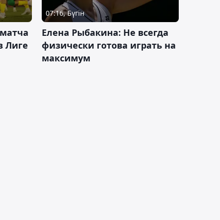
07:16, Бүгін
 матча
Елена Рыбакина: Не всегда
в Лиге
физически готова играть на
максимум