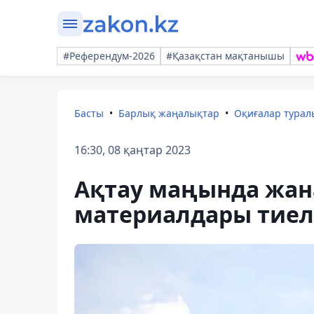
#Референдум-2026
#Қазақстан мақтанышы
Басты
Барлық жаңалықтар
Оқиғалар тура
16:30, 08 қаңтар 2023
Ақтау маңында жан
материалдары тиел