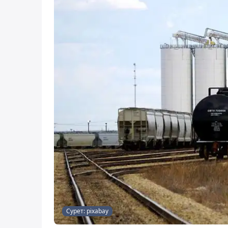
Сурет: pixabay