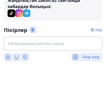
Жаңалықтан zakon.kz сайтында
хабардар болыңыз:
Пікірлер
0
Кіру
Пікір жазу