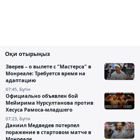
Оқи отырыңыз
Зверев – о вылете с "Мастерса" в
Монреале: Требуется время на
адаптацию
07:45, Бүгін
Официально объявлен бой
Мейирима Нурсултанова против
Хесуса Рамоса-младшего
07:23, Бүгін
Даниил Медведев потерпел
поражение в стартовом матче в
Монреале