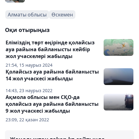
Алматы облысы
Өскемен
Оқи отырыңыз
Еліміздің төрт өңірінде қолайсыз
ауа райына байланысты кейбір
жол учаскелері жабылды
21:54, 15 наурыз 2024
Қолайсыз ауа райына байланысты
14 жол учаскесі жабылды
14:43, 23 наурыз 2022
Ақмола облысы мен СҚО-да
қолайсыз ауа райына байланысты
9 жол учаскесі жабылды
23:09, 22 қазан 2022