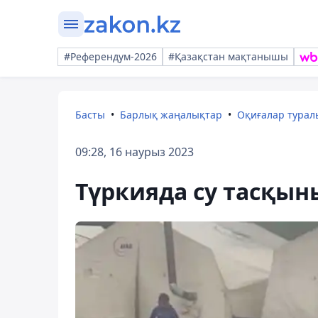
#Референдум-2026
#Қазақстан мақтанышы
Басты
Барлық жаңалықтар
Оқиғалар тура
09:28, 16 наурыз 2023
Түркияда су тасқын