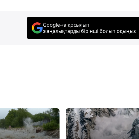
Google-ға қосылып,
жаңалықтарды бірінші болып оқыңыз