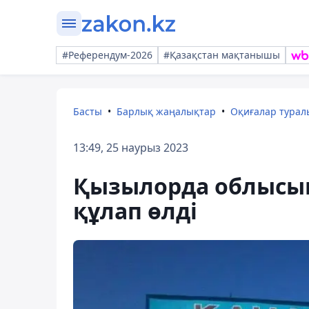
#Референдум-2026
#Қазақстан мақтанышы
Басты
Барлық жаңалықтар
Оқиғалар тура
13:49, 25 наурыз 2023
Қызылорда облысын
құлап өлді