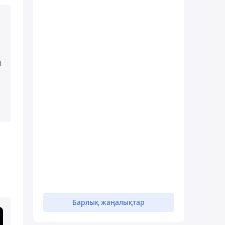
ы
Барлық жаңалықтар