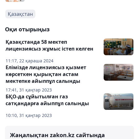
Қазақстан
Оқи отырыңыз
Қазақстанда 58 мектеп
лицензиясыз жұмыс істеп келген
11:17, 22 қараша 2024
Елімізде лицензиясыз қызмет
көрсеткен қырықтан астам
мектепке айыппұл салынды
17:41, 31 қаңтар 2023
БҚО-да сұйытылған газ
сатқандарға айыппұл салынды
10:10, 31 қаңтар 2023
Жаңалықтан zakon.kz сайтында