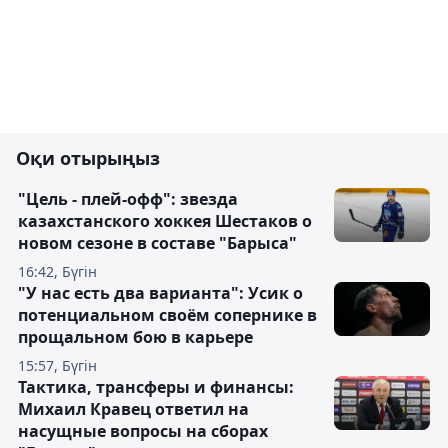
Оқи отырыңыз
"Цель - плей-офф": звезда
казахстанского хоккея Шестаков о
новом сезоне в составе "Барыса"
16:42, Бүгін
"У нас есть два варианта": Усик о
потенциальном своём сопернике в
прощальном бою в карьере
15:57, Бүгін
Тактика, трансферы и финансы:
Михаил Кравец ответил на
насущные вопросы на сборах