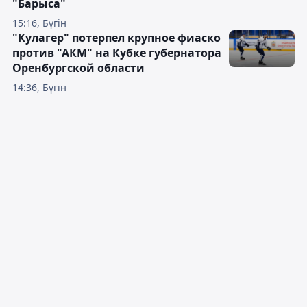
"Барыса"
15:16, Бүгін
"Кулагер" потерпел крупное фиаско
против "АКМ" на Кубке губернатора
Оренбургской области
14:36, Бүгін