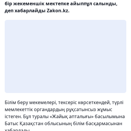
бір жекеменшік мектепке айыппұл салынды,
деп хабарлайды Zakon.kz.
Білім беру мекемелері, тексеріс көрсеткендей, түрлі
мемлекеттік органдардың рұқсатынсыз жұмыс
істеген. Бұл туралы «Жайық апталығы» басылымына
Батыс Қазақстан облысының білім басқармасынан
хабарлады.