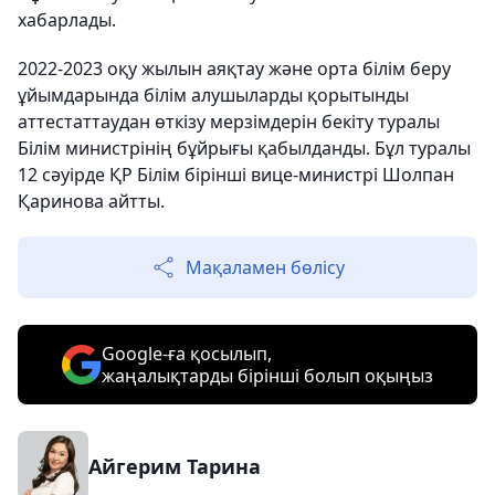
хабарлады.
2022-2023 оқу жылын аяқтау және орта білім беру
ұйымдарында білім алушыларды қорытынды
аттестаттаудан өткізу мерзімдерін бекіту туралы
Білім министрінің бұйрығы қабылданды. Бұл туралы
12 сәуірде ҚР Білім бірінші вице-министрі Шолпан
Қаринова айтты.
Мақаламен бөлісу
Google-ға қосылып,
жаңалықтарды бірінші болып оқыңыз
Айгерим Тарина