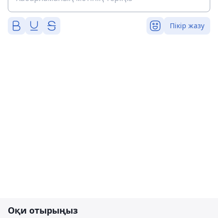
Пікір жазу
Оқи отырыңыз