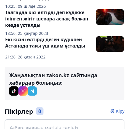
10:25, 09 шілде 2026
Талғарда кісі өлтірді деп күдікке
ілінген жігіт шекара аспақ болған
кезде ұсталды
18:56, 25 қаңтар 2023
Екі кісіні өлтірді деген күдікпен
Астанада тағы үш адам ұсталды
21:28, 28 қазан 2022
Жаңалықтан zakon.kz сайтында
хабардар болыңыз:
Пікірлер
0
Кіру