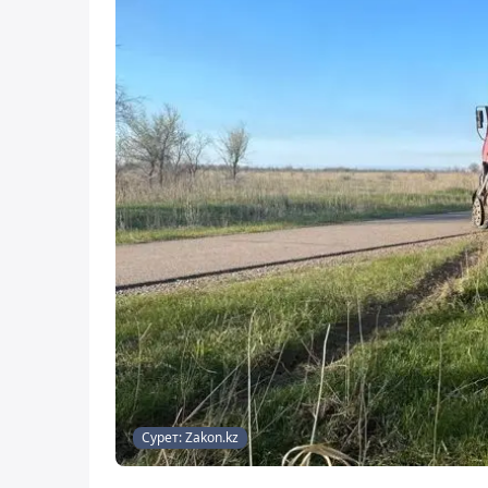
Сурет: Zakon.kz