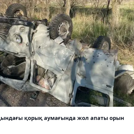
ындағы қорық аумағында жол апаты орын