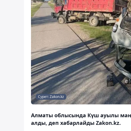
Сурет: Zakon.kz
Алматы облысында Күш ауылы маң
алды, деп хабарлайды Zakon.kz.