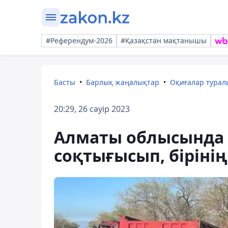
#Референдум-2026
#Қазақстан мақтанышы
Басты
Барлық жаңалықтар
Оқиғалар тура
20:29, 26 сәуір 2023
Алматы облысында К
соқтығысып, бірінің