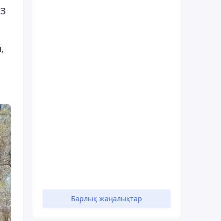
АЗ
,
Барлық жаңалықтар