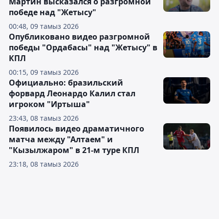
Мартин высказался о разгромной
победе над "Жетысу"
00:48, 09 тамыз 2026
Опубликовано видео разгромной
победы "Ордабасы" над "Жетысу" в
КПЛ
00:15, 09 тамыз 2026
Официально: бразильский
форвард Леонардо Калил стал
игроком "Иртыша"
23:43, 08 тамыз 2026
Появилось видео драматичного
матча между "Алтаем" и
"Кызылжаром" в 21-м туре КПЛ
23:18, 08 тамыз 2026