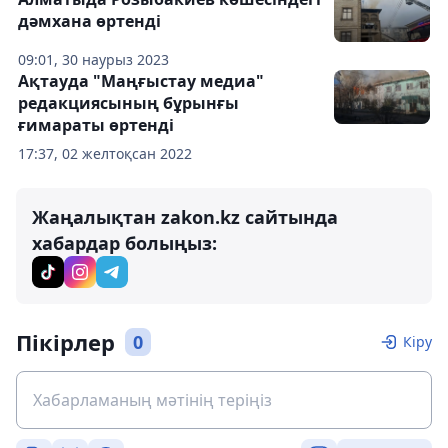
дәмхана өртенді
09:01, 30 наурыз 2023
Ақтауда "Маңғыстау медиа"
редакциясының бұрынғы
ғимараты өртенді
17:37, 02 желтоқсан 2022
Жаңалықтан zakon.kz сайтында
хабардар болыңыз:
Пікірлер
0
Кіру