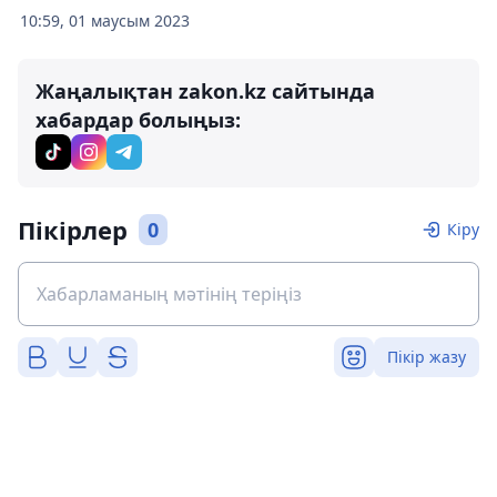
10:59, 01 маусым 2023
Жаңалықтан zakon.kz сайтында
хабардар болыңыз:
Пікірлер
0
Кіру
Пікір жазу