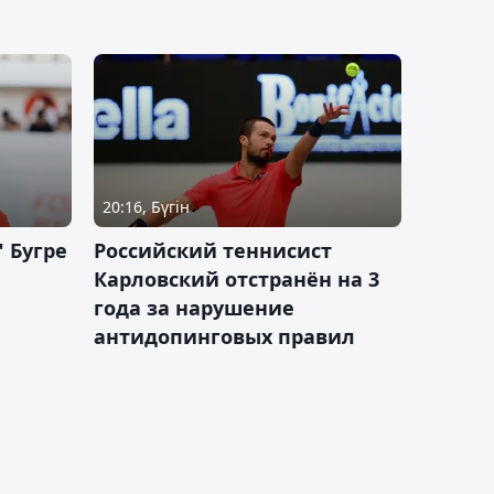
20:16, Бүгін
 Бугре
Российский теннисист
Карловский отстранён на 3
года за нарушение
антидопинговых правил