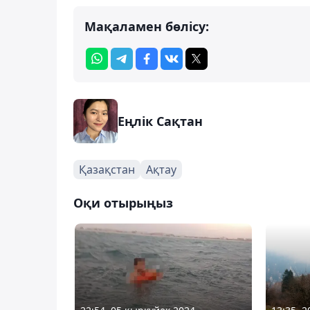
Мақаламен бөлісу:
Еңлік Сақтан
Қазақстан
Ақтау
Оқи отырыңыз