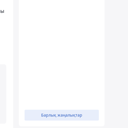
ры
Барлық жаңалықтар