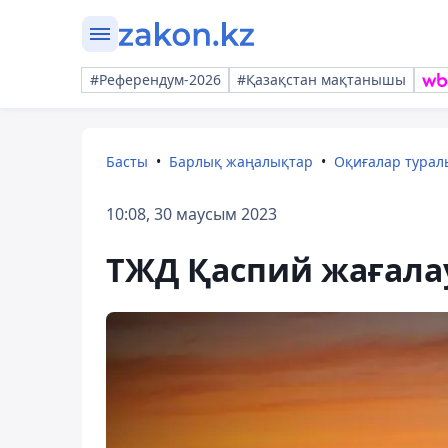
#Референдум-2026
#Қазақстан мақтанышы
Басты
Барлық жаңалықтар
Оқиғалар тура
10:08, 30 маусым 2023
ТЖД Қаспий жағала