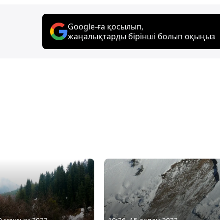
Google-ға қосылып,
жаңалықтарды бірінші болып оқыңыз