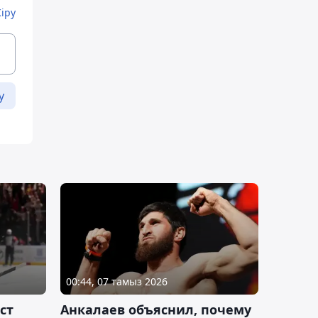
Кіру
у
00:44, 07 тамыз 2026
ст
Анкалаев объяснил, почему