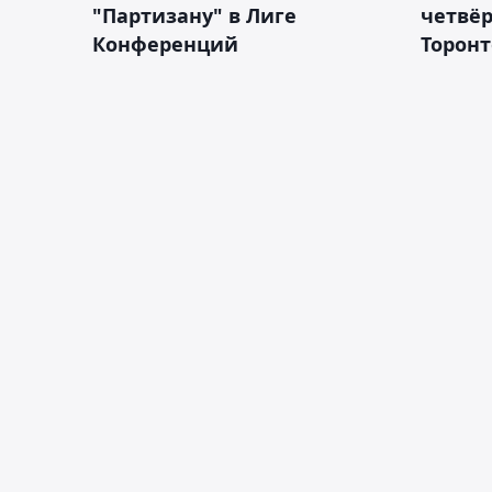
"Партизану" в Лиге
четвёр
Конференций
Торонт