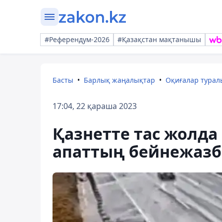
#Референдум-2026
#Қазақстан мақтанышы
Басты
Барлық жаңалықтар
Оқиғалар тура
17:04, 22 қараша 2023
Қазнетте тас жолда
апаттың бейнежазб