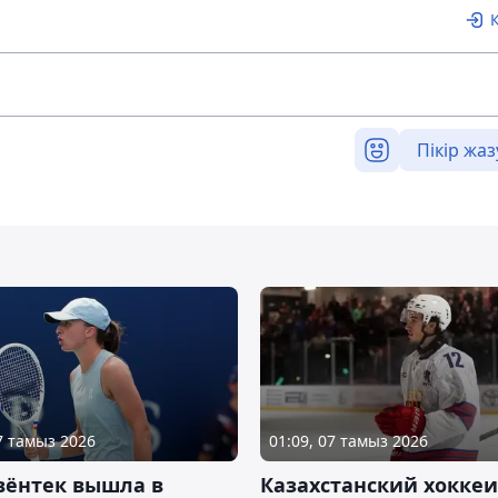
Пікір жаз
07 тамыз 2026
01:09, 07 тамыз 2026
вёнтек вышла в
Казахстанский хоккеи