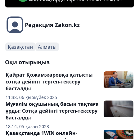
Редакция Zakon.kz
Қазақстан
Алматы
Оқи отырыңыз
Қайрат Қожамжаровқа қатысты
сотқа дейінгі тергеп-тексеру
басталды
11:38, 06 қыркүйек 2025
Мұғалім оқушының басын тақтаға
ұрды: Сотқа дейінгі тергеп-тексеру
басталды
18:14, 05 қазан 2023
Қазақстанда 1WIN онлайн-