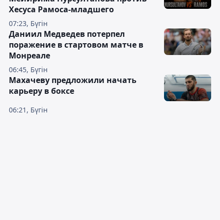
Хесуса Рамоса-младшего
07:23, Бүгін
Даниил Медведев потерпел
поражение в стартовом матче в
Монреале
06:45, Бүгін
Махачеву предложили начать
карьеру в боксе
06:21, Бүгін