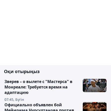
Оқи отырыңыз
Зверев – о вылете с "Мастерса" в
Монреале: Требуется время на
адаптацию
07:45, Бүгін
Официально объявлен бой
Мейирима Нурсултанова против