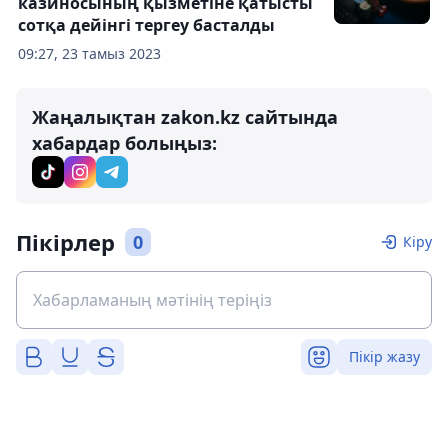
казиносының қызметіне қатысты
сотқа дейінгі тергеу басталды
09:27, 23 тамыз 2023
Жаңалықтан zakon.kz сайтында
хабардар болыңыз:
Пікірлер
0
Кіру
Пікір жазу