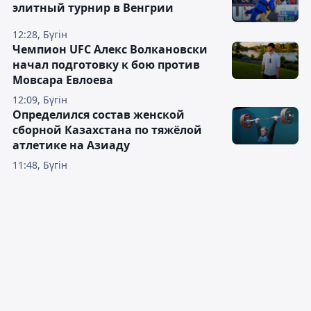
элитный турнир в Венгрии
12:28, Бүгін
Чемпион UFC Алекс Волкановски
начал подготовку к бою против
Мовсара Евлоева
12:09, Бүгін
Определился состав женской
сборной Казахстана по тяжёлой
атлетике на Азиаду
11:48, Бүгін