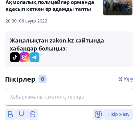
Ақмолалық полицейлер орманда
адасып кеткен ер адамды тапты
20:30, 06 сәуір 2022
Жаңалықтан zakon.kz сайтында
хабардар болыңыз:
Пікірлер
0
Кіру
Пікір жазу