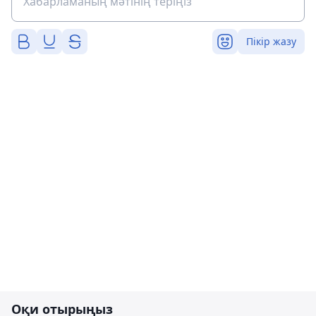
Пікір жазу
Оқи отырыңыз