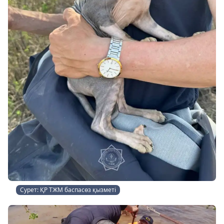
Сурет: ҚР ТЖМ баспасөз қызметі