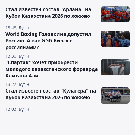
Стал известен состав "Арлана" на
Кубок Казахстана 2026 по хоккею
13:48, Бүгін
World Boxing Головкина допустил
Россию. А как GGG бился с
россиянами?
13:30, Бүгін
"Спартак" хочет приобрести
молодого казахстанского форварда
Алихана Али
13:27, Бүгін
Стал известен состав "Кулагера" на
Кубок Казахстана 2026 по хоккею
13:03, Бүгін