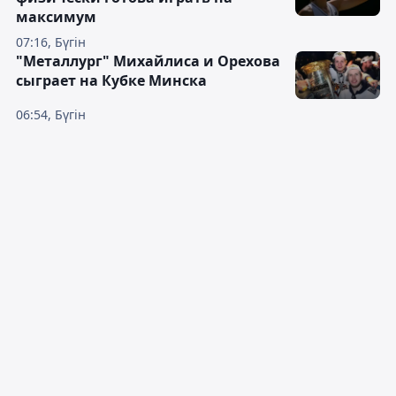
максимум
07:16, Бүгін
"Металлург" Михайлиса и Орехова
сыграет на Кубке Минска
06:54, Бүгін