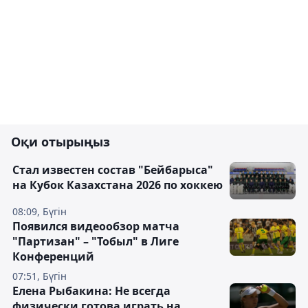
Оқи отырыңыз
Стал известен состав "Бейбарыса"
на Кубок Казахстана 2026 по хоккею
08:09, Бүгін
Появился видеообзор матча
"Партизан" – "Тобыл" в Лиге
Конференций
07:51, Бүгін
Елена Рыбакина: Не всегда
физически готова играть на