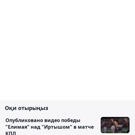
Оқи отырыңыз
Опубликовано видео победы
"Елимая" над "Иртышом" в матче
КПЛ