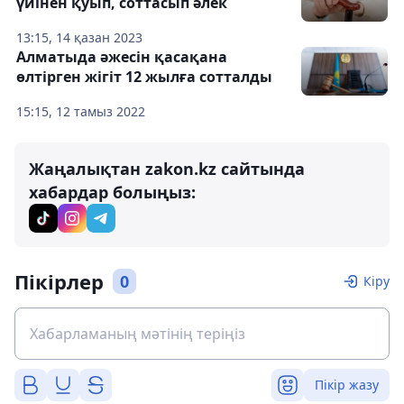
үйінен қуып, соттасып әлек
13:15, 14 қазан 2023
Алматыда әжесін қасақана
өлтірген жігіт 12 жылға сотталды
15:15, 12 тамыз 2022
Жаңалықтан zakon.kz сайтында
хабардар болыңыз:
Пікірлер
0
Кіру
Пікір жазу