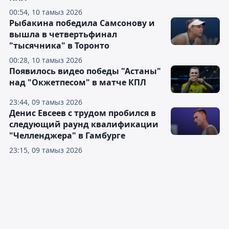
00:54, 10 тамыз 2026
Рыбакина победила Самсонову и
вышла в четвертьфинал
"тысячника" в Торонто
00:28, 10 тамыз 2026
Появилось видео победы "Астаны"
над "Окжетпесом" в матче КПЛ
23:44, 09 тамыз 2026
Денис Евсеев с трудом пробился в
следующий раунд квалификации
"Челленджера" в Гамбурге
23:15, 09 тамыз 2026