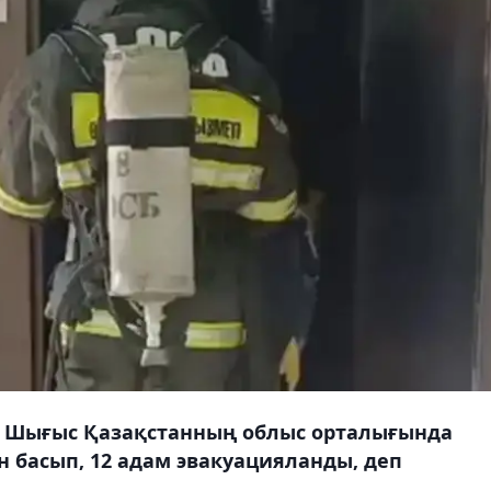
ні Шығыс Қазақстанның облыс орталығында
н басып, 12 адам эвакуацияланды, деп