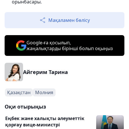
орынбасары.
Мақаламен бөлісу
Google-ға қосылып,
жаңалықтарды бірінші болып оқыңыз
Айгерим Тарина
Қазақстан
Молния
Оқи отырыңыз
Еңбек және халықты әлеуметтік
қорғау вице-министрі