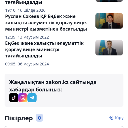
тағайындалды
19:10, 16 шілде 2026
Руслан Сәкеев ҚР Еңбек және
халықты әлеуметтік қорғау вице-
министрі қызметінен босатылды
12:39, 13 маусым 2022
Еңбек және халықты әлеуметтік
қорғау вице-министрі
тағайындалды
09:05, 06 маусым 2024
Жаңалықтан zakon.kz сайтында
хабардар болыңыз:
Пікірлер
0
Кіру