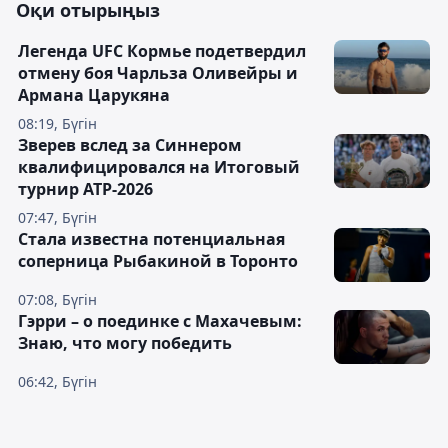
Оқи отырыңыз
Легенда UFC Кормье подетвердил
отмену боя Чарльза Оливейры и
Армана Царукяна
08:19, Бүгін
Зверев вслед за Синнером
квалифицировался на Итоговый
турнир ATP-2026
07:47, Бүгін
Cтала известна потенциальная
соперница Рыбакиной в Торонто
07:08, Бүгін
Гэрри – о поединке с Махачевым:
Знаю, что могу победить
06:42, Бүгін