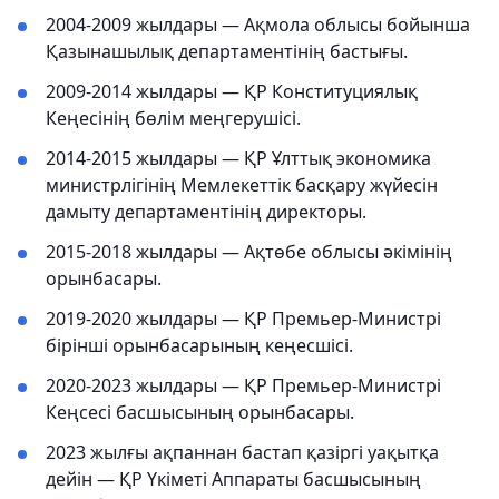
2004-2009 жылдары — Ақмола облысы бойынша
Қазынашылық департаментінің бастығы.
2009-2014 жылдары — ҚР Конституциялық
Кеңесінің бөлім меңгерушісі.
2014-2015 жылдары — ҚР Ұлттық экономика
министрлігінің Мемлекеттік басқару жүйесін
дамыту департаментінің директоры.
2015-2018 жылдары — Ақтөбе облысы әкімінің
орынбасары.
2019-2020 жылдары — ҚР Премьер-Министрі
бірінші орынбасарының кеңесшісі.
2020-2023 жылдары — ҚР Премьер-Министрі
Кеңсесі басшысының орынбасары.
2023 жылғы ақпаннан бастап қазіргі уақытқа
дейін — ҚР Үкіметі Аппараты басшысының