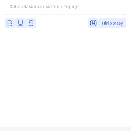
Пікір жазу