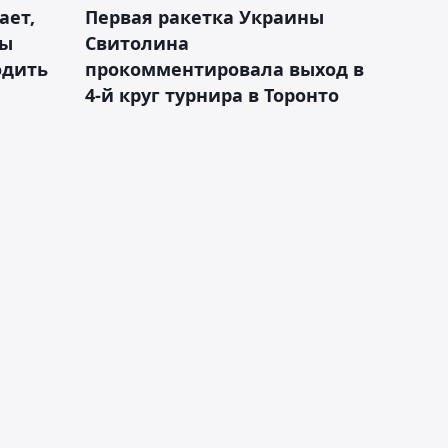
ает,
Первая ракетка Украины
ды
Свитолина
одить
прокомментировала выход в
4-й круг турнира в Торонто