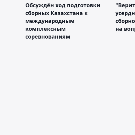
Обсуждён ход подготовки
"Верит
сборных Казахстана к
усердн
международным
сборно
комплексным
на во
соревнованиям