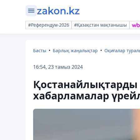
#Референдум-2026
#Қазақстан мақтанышы
Басты
Барлық жаңалықтар
Оқиғалар тура
16:54, 23 тамыз 2024
Қостанайлықтарды 1
хабарламалар үрейл