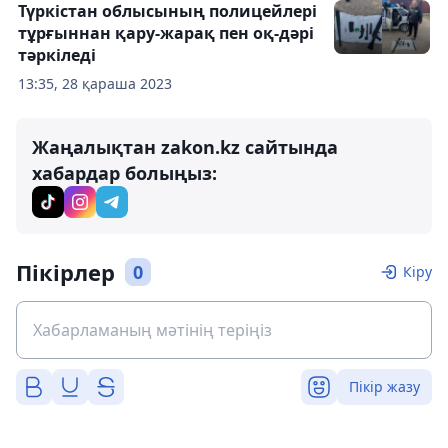
Түркістан облысының полицейлері
тұрғыннан қару-жарақ пен оқ-дәрі
тәркіледі
13:35, 28 қараша 2023
Жаңалықтан zakon.kz сайтында
хабардар болыңыз:
Пікірлер
0
Кіру
Пікір жазу