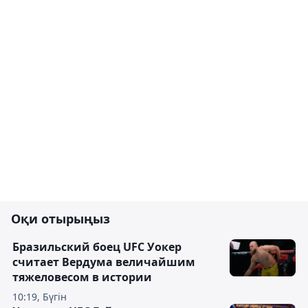
Оқи отырыңыз
Бразильский боец UFC Уокер
считает Вердума величайшим
тяжеловесом в истории
10:19, Бүгін