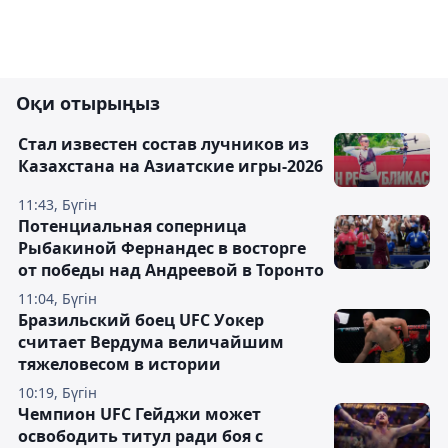
Оқи отырыңыз
Стал известен состав лучников из
Казахстана на Азиатские игры-2026
11:43, Бүгін
Потенциальная соперница
Рыбакиной Фернандес в восторге
от победы над Андреевой в Торонто
11:04, Бүгін
Бразильский боец UFC Уокер
считает Вердума величайшим
тяжеловесом в истории
10:19, Бүгін
Чемпион UFC Гейджи может
освободить титул ради боя с