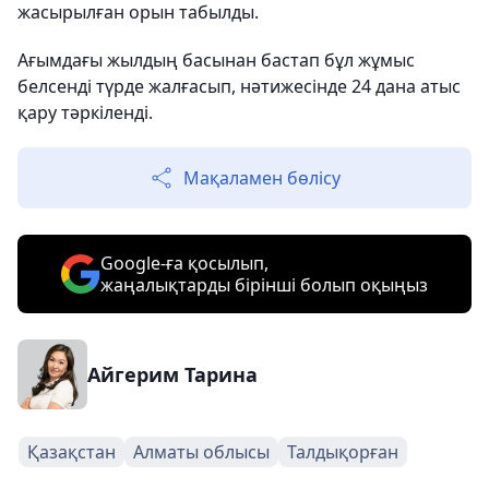
жасырылған орын табылды.
Ағымдағы жылдың басынан бастап бұл жұмыс
белсенді түрде жалғасып, нәтижесінде 24 дана атыс
қару тәркіленді.
Мақаламен бөлісу
Google-ға қосылып,
жаңалықтарды бірінші болып оқыңыз
Айгерим Тарина
Қазақстан
Алматы облысы
Талдықорған