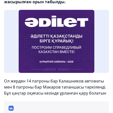
жасырылған орын табылды.
Ол жерден 14 патроны бар Калашников автоматы
мен 8 патроны бар Макаров тапаншасы тәркіленді.
Бұл қаңтар оқиғасы кезінде ұрланған қару болатын