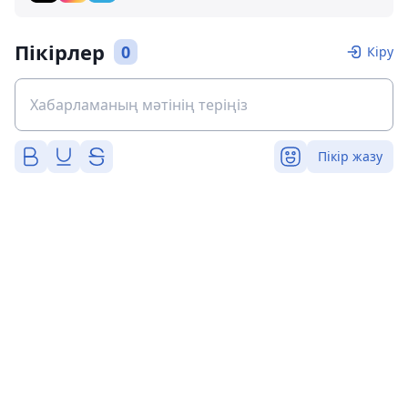
Пікірлер
0
Кіру
Пікір жазу