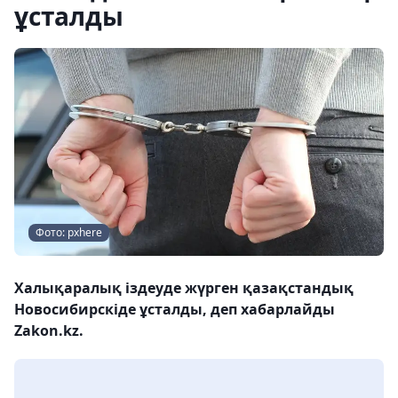
ұсталды
Фото: pxhere
Халықаралық іздеуде жүрген қазақстандық
Новосибирскіде ұсталды, деп хабарлайды
Zakon.kz.