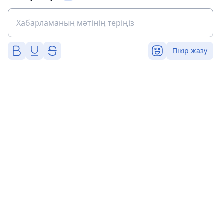
Пікір жазу