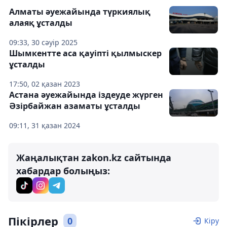
Алматы әуежайында түркиялық
алаяқ ұсталды
09:33, 30 сәуір 2025
Шымкентте аса қауіпті қылмыскер
ұсталды
17:50, 02 қазан 2023
Астана әуежайында іздеуде жүрген
Әзірбайжан азаматы ұсталды
09:11, 31 қазан 2024
Жаңалықтан zakon.kz сайтында
хабардар болыңыз:
Пікірлер
0
Кіру