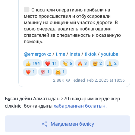
Бұған дейін Алматыдан 270 шақырым жерде жер
сілкінісі болғандығы
хабарланған болатын.
Мақаламен бөлісу