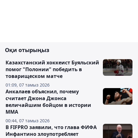
Оқи отырыңыз
Казахстанский хоккеист Буяльский
помог "Полонии" победить в
товарищеском матче
01:09, 07 тамыз 2026
Анкалаев объяснил, почему
считает Джона Джонса
величайшим бойцом в истории
ММА
00:44, 07 тамыз 2026
В FIFPRO заявили, что глава ФИФА
Инфантино злоупотребляет