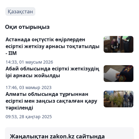
Қазақстан
Оқи отырыңыз
Астанада оңтүстік өңірлерден
есірткі жеткізу арнасы тоқтатылды
- ІІМ
14:33, 01 маусым 2026
Абай облысында есірткі жеткізудің
ірі арнасы жойылды
17:46, 03 мамыр 2023
Алматы облысында тұрғыннан
есірткі мен заңсыз сақталған қару
тәркіленді
09:53, 28 қаңтар 2025
Жаңалықтан zakon.kz сайтында