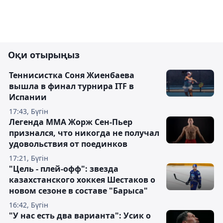
Оқи отырыңыз
Теннисистка Соня Жиенбаева
вышла в финал турнира ITF в
Испании
17:43, Бүгін
Легенда ММА Жорж Сен-Пьер
признался, что никогда не получал
удовольствия от поединков
17:21, Бүгін
"Цель - плей-офф": звезда
казахстанского хоккея Шестаков о
новом сезоне в составе "Барыса"
16:42, Бүгін
"У нас есть два варианта": Усик о