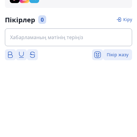
Пікірлер
0
Кіру
Пікір жазу