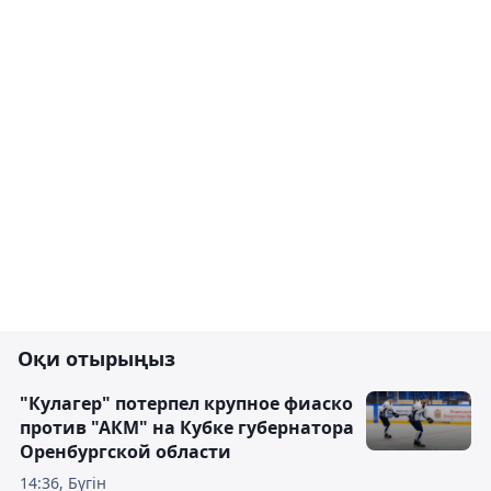
Оқи отырыңыз
"Кулагер" потерпел крупное фиаско
против "АКМ" на Кубке губернатора
Оренбургской области
14:36, Бүгін