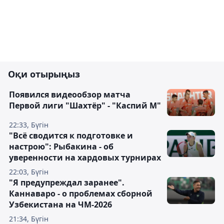
Оқи отырыңыз
Появился видеообзор матча
Первой лиги "Шахтёр" - "Каспий М"
22:33, Бүгін
"Всё сводится к подготовке и
настрою": Рыбакина - об
уверенности на хардовых турнирах
22:03, Бүгін
"Я предупреждал заранее".
Каннаваро - о проблемах сборной
Узбекистана на ЧМ-2026
21:34, Бүгін