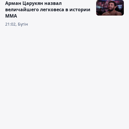
Арман Царукян назвал
величайшего легковеса в истории
ММА
21:02, Бүгін