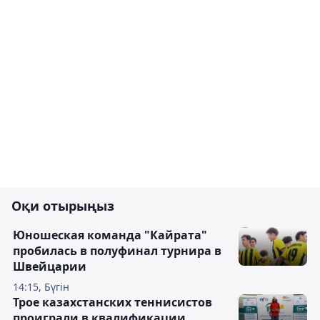
Оқи отырыңыз
Юношеская команда "Кайрата"
пробилась в полуфинал турнира в
Швейцарии
14:15, Бүгін
Трое казахстанских теннисистов
проиграли в квалификации