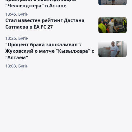
"Челленджера" в Астане
13:45, Бүгін
Стал известен рейтинг Дастана
Сатпаева в EA FC 27
13:26, Бүгін
"Процент брака зашкаливал":
Жуковский о матче "Кызылжара" с
"Алтаем"
13:03, Бүгін