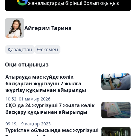
жаңалықтарды бірінші болып оқыңыз
Айгерим Тарина
Қазақстан
Өскемен
Оқи отырыңыз
Атырауда мас күйде көлік
басқарған жүргізуші 7 жылға
жүргізу құқығынан айырылды
10:52, 01 мамыр 2026
СҚО-да 24 жүргізуші 7 жылға көлік
басқару құқығынан айырылды
09:19, 19 қаңтар 2023
Түркістан облысында мас жүргізуші