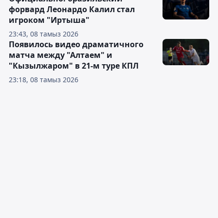
форвард Леонардо Калил стал
игроком "Иртыша"
23:43, 08 тамыз 2026
Появилось видео драматичного
матча между "Алтаем" и
"Кызылжаром" в 21-м туре КПЛ
23:18, 08 тамыз 2026