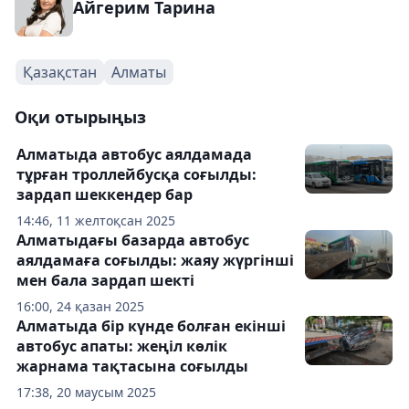
Айгерим Тарина
Қазақстан
Алматы
Оқи отырыңыз
Алматыда автобус аялдамада
тұрған троллейбусқа соғылды:
зардап шеккендер бар
14:46, 11 желтоқсан 2025
Алматыдағы базарда автобус
аялдамаға соғылды: жаяу жүргінші
мен бала зардап шекті
16:00, 24 қазан 2025
Алматыда бір күнде болған екінші
автобус апаты: жеңіл көлік
жарнама тақтасына соғылды
17:38, 20 маусым 2025