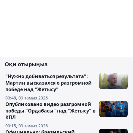
Оқи отырыңыз
"Нужно добиваться результата":
Мартин высказался о разгромной
победе над "Жетысу"
00:48, 09 тамыз 2026
Опубликовано видео разгромной
победы "Ордабасы" над "Жетысу" в
КПЛ
00:15, 09 тамыз 2026
Официально: бразильский