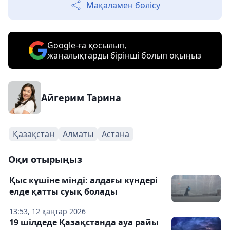
Мақаламен бөлісу
Google-ға қосылып,
жаңалықтарды бірінші болып оқыңыз
Айгерим Тарина
Қазақстан
Алматы
Астана
Оқи отырыңыз
Қыс күшіне мінді: алдағы күндері
елде қатты суық болады
13:53, 12 қаңтар 2026
19 шілдеде Қазақстанда ауа райы