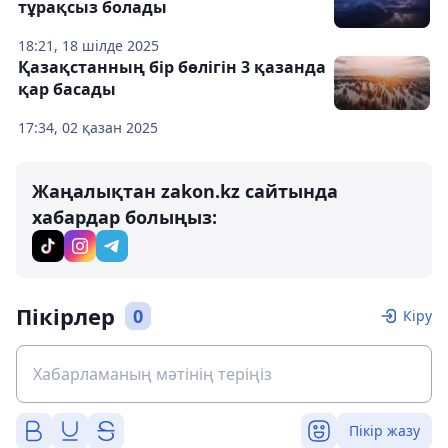
тұрақсыз болады
18:21, 18 шілде 2025
Қазақстанның бір бөлігін 3 қазанда
қар басады
17:34, 02 қазан 2025
Жаңалықтан zakon.kz сайтында
хабардар болыңыз:
Пікірлер
0
Кіру
Пікір жазу