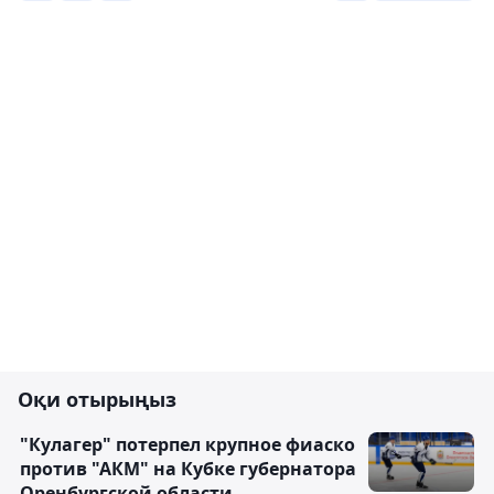
Оқи отырыңыз
"Кулагер" потерпел крупное фиаско
против "АКМ" на Кубке губернатора
Оренбургской области