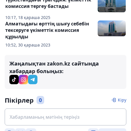
комиссия тергеу бастады
10:17, 18 қараша 2025
Алматыдағы өрттің шығу себебін
тексеруге үкіметтік комиссия
құрылды
10:52, 30 қараша 2023
Жаңалықтан zakon.kz сайтында
хабардар болыңыз:
Пікірлер
0
Кіру