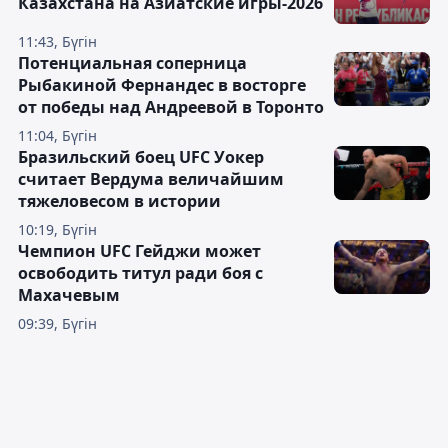
Казахстана на Азиатские игры-2026
11:43, Бүгін
Потенциальная соперница
Рыбакиной Фернандес в восторге
от победы над Андреевой в Торонто
11:04, Бүгін
Бразильский боец UFC Уокер
считает Вердума величайшим
тяжеловесом в истории
10:19, Бүгін
Чемпион UFC Гейджи может
освободить титул ради боя с
Махачевым
09:39, Бүгін