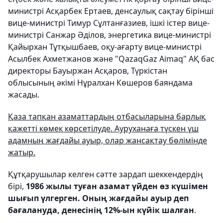
министрі Асқарбек Ертаев, денсаулық сақтау бірінші
вице-министрі Тимур Сұлтанғазиев, ішкі істер вице-
министрі Санжар Әділов, энергетика вице-министрі
Қайырхан Тұтқышбаев, оқу-ағарту вице-министрі
Асылбек Ахметжанов және "QazaqGaz Aimaq" АҚ бас
директоры Бауыржан Асқаров, Түркістан
облысының әкімі Нұралхан Көшеров баяндама
жасады.
Қаза тапқан азаматтардың отбасыларына барлық
қажетті көмек көрсетілуде. Ауруханаға түскен үш
адамның жағдайы ауыр, олар жансақтау бөлімінде
жатыр.
Құтқарушылар келген сәтте зардап шеккендердің
бірі,
1986 жылы туған азамат үйден өз күшімен
шығып үлгерген. Оның жағдайы ауыр деп
бағалануда, денесінің 12%-ын күйік шалған
.